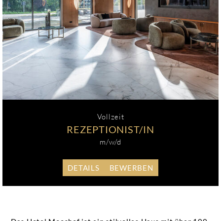
Vollzeit
REZEPTIONIST/IN
m/w/d
DETAILS
BEWERBEN