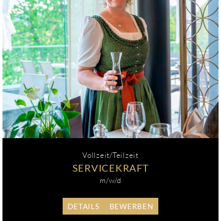
Vollzeit/Teilzeit
SERVICEKRAFT
m/w/d
DETAILS
BEWERBEN