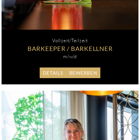
Vollzeit/Teilzeit
BARKEEPER / BARKELLNER
m/w/d
DETAILS
BEWERBEN