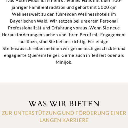
Das Hotel Mooshof ist ein stilvolles Haus mit über 100-
jähriger Familientradition und gehört mit 5000 qm
Wellnesswelt zu den führenden Wellnesshotels im
Bayerischen Wald. Wir setzen bei unserem Personal
Professionalität und Erfahrung voraus. Wenn Sie neue
Herausforderungen suchen und Ihren Beruf mit Engagement
ausüben, sind Sie bei uns richtig. Für einige
Stellenausschreiben nehmen wir gerne auch geschickte und
engagierte Quereinsteiger. Gerne auch in Teilzeit oder als
Minijob.
WAS WIR BIETEN
ZUR UNTERSTÜTZUNG UND FÖRDERUNG EINER
LANGEN KARRIERE