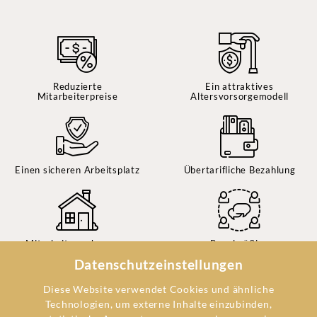
Reduzierte
Ein attraktives
Mitarbeiterpreise
Altersvorsorgemodell
Einen sicheren Arbeitsplatz
Übertarifliche Bezahlung
Mitarbeiterwohnungen
Regelmäßige
Mitarbeitergespräche
Datenschutzeinstellungen
Diese Website verwendet Cookies und ähnliche
Technologien, um externe Inhalte einzubinden,