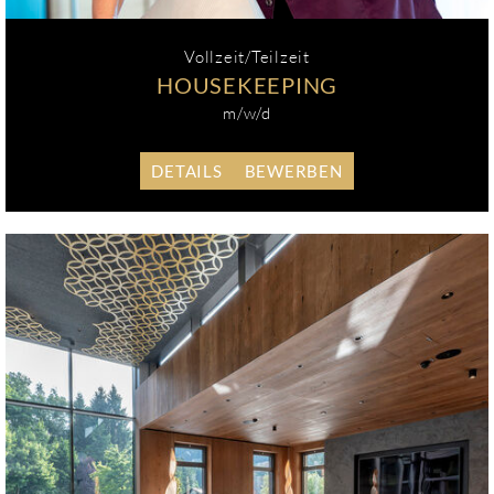
Vollzeit/Teilzeit
HOUSEKEEPING
m/w/d
DETAILS
BEWERBEN