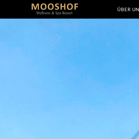
ÜBER U