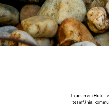
In unserem Hotel l
teamfähig, kommun