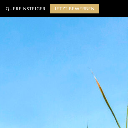
QUEREINSTEIGER
JETZT BEWERBEN