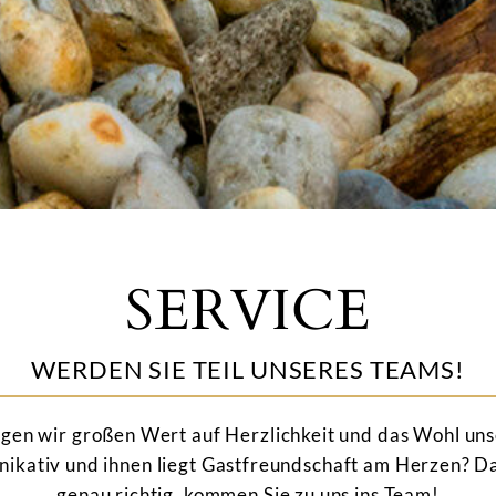
SERVICE
WERDEN SIE TEIL UNSERES TEAMS!
egen wir großen Wert auf Herzlichkeit und das Wohl unse
ikativ und ihnen liegt Gastfreundschaft am Herzen? Dan
genau richtig, kommen Sie zu uns ins Team!